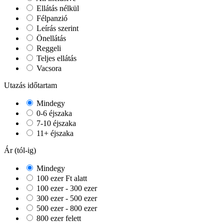
Ellátás nélkül
Félpanzió
Leírás szerint
Önellátás
Reggeli
Teljes ellátás
Vacsora
Utazás időtartam
Mindegy
0-6 éjszaka
7-10 éjszaka
11+ éjszaka
Ár (tól-ig)
Mindegy
100 ezer Ft alatt
100 ezer - 300 ezer
300 ezer - 500 ezer
500 ezer - 800 ezer
800 ezer felett