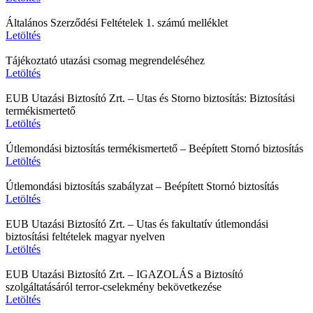
Általános Szerződési Feltételek 1. számú melléklet
Letöltés
Tájékoztató utazási csomag megrendeléséhez
Letöltés
EUB Utazási Biztosító Zrt. – Utas és Storno biztosítás: Biztosítási
termékismertető
Letöltés
Útlemondási biztosítás termékismertető – Beépített Stornó biztosítás
Letöltés
Útlemondási biztosítás szabályzat – Beépített Stornó biztosítás
Letöltés
EUB Utazási Biztosító Zrt. – Utas és fakultatív útlemondási
biztosítási feltételek magyar nyelven
Letöltés
EUB Utazási Biztosító Zrt. – IGAZOLÁS a Biztosító
szolgáltatásáról terror-cselekmény bekövetkezése
Letöltés