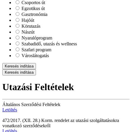
Csoportos út
Egzotikus út
Gasztronómia
Hajóút
Körutazás
Nászút
Nyaralóprogram
Szabadidő, utazás és wellness
Szafari program
Városlátogatás
Keresés indítása
Keresés indítása
Utazási Feltételek
Általános Szerződési Feltételek
Letöltés
472/2017. (XII. 28.) Korm. rendelet az utazási szolgáltatásokra
vonatkozó szerződésekről
Letöltés