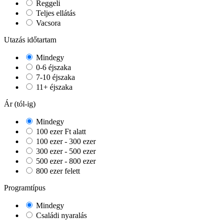
Reggeli
Teljes ellátás
Vacsora
Utazás időtartam
Mindegy
0-6 éjszaka
7-10 éjszaka
11+ éjszaka
Ár (tól-ig)
Mindegy
100 ezer Ft alatt
100 ezer - 300 ezer
300 ezer - 500 ezer
500 ezer - 800 ezer
800 ezer felett
Programtípus
Mindegy
Családi nyaralás