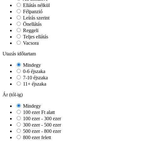
Ellátás nélkül
Félpanzió
Leírás szerint
Önellátás
Reggeli
Teljes ellátás
Vacsora
Utazás időtartam
Mindegy
0-6 éjszaka
7-10 éjszaka
11+ éjszaka
Ár (tól-ig)
Mindegy
100 ezer Ft alatt
100 ezer - 300 ezer
300 ezer - 500 ezer
500 ezer - 800 ezer
800 ezer felett