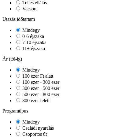
Teljes ellátás
Vacsora
Utazás időtartam
Mindegy
0-6 éjszaka
7-10 éjszaka
11+ éjszaka
Ár (tól-ig)
Mindegy
100 ezer Ft alatt
100 ezer - 300 ezer
300 ezer - 500 ezer
500 ezer - 800 ezer
800 ezer felett
Programtípus
Mindegy
Családi nyaralás
Csoportos út