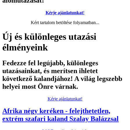
álomutazását!
Kérje ajánlatunkat
!
Kért tartalom betöltése folyamatban...
Új és különleges utazási
élményeink
Fedezze fel legújabb, különleges
utazásainkat, és merítsen ihletet
következő kalandjához! A világ legszebb
helyei most Önre várnak.
Kérje ajánlatunkat!
Afrika négy keréken - felejthetetlen,
extrém szafari kaland Szalay Balázzsal