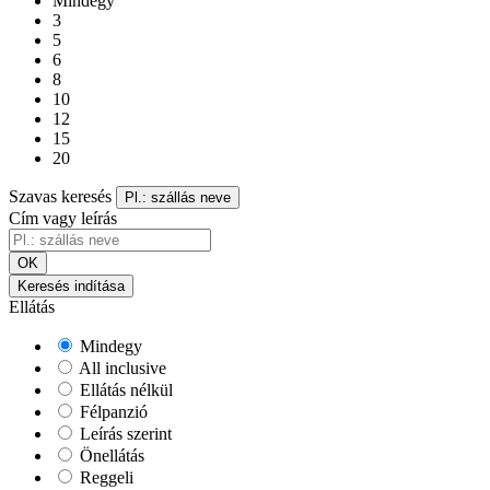
Mindegy
3
5
6
8
10
12
15
20
Szavas keresés
Pl.: szállás neve
Cím vagy leírás
OK
Keresés indítása
Ellátás
Mindegy
All inclusive
Ellátás nélkül
Félpanzió
Leírás szerint
Önellátás
Reggeli