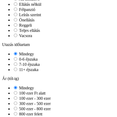
Ellátás nélkül
Félpanzió
Leírás szerint
Önellátás
Reggeli
Teljes ellátás
Vacsora
Utazás időtartam
Mindegy
0-6 éjszaka
7-10 éjszaka
11+ éjszaka
Ár (tól-ig)
Mindegy
100 ezer Ft alatt
100 ezer - 300 ezer
300 ezer - 500 ezer
500 ezer - 800 ezer
800 ezer felett