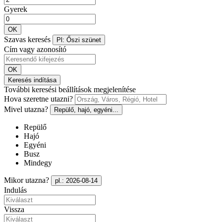
Gyerek
OK
Szavas keresés
Pl: Őszi szünet
Cím vagy azonosító
OK
Keresés indítása
További keresési beállítások megjelenítése
Hova szeretne utazni?
Mivel utazna?
Repülő, hajó, egyéni...
Repülő
Hajó
Egyéni
Busz
Mindegy
Mikor utazna?
pl.: 2026-08-14
Indulás
Vissza