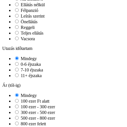
Ellátás nélkül
Félpanzió
Leírás szerint
Önellátás
Reggeli
Teljes ellátás
Vacsora
Utazás időtartam
Mindegy
0-6 éjszaka
7-10 éjszaka
11+ éjszaka
Ár (tól-ig)
Mindegy
100 ezer Ft alatt
100 ezer - 300 ezer
300 ezer - 500 ezer
500 ezer - 800 ezer
800 ezer felett