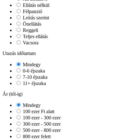
Ellátás nélkül
Félpanzió
Leírás szerint
Önellátás
Reggeli
Teljes ellátás
Vacsora
Utazás időtartam
Mindegy
0-6 éjszaka
7-10 éjszaka
11+ éjszaka
Ár (tól-ig)
Mindegy
100 ezer Ft alatt
100 ezer - 300 ezer
300 ezer - 500 ezer
500 ezer - 800 ezer
800 ezer felett