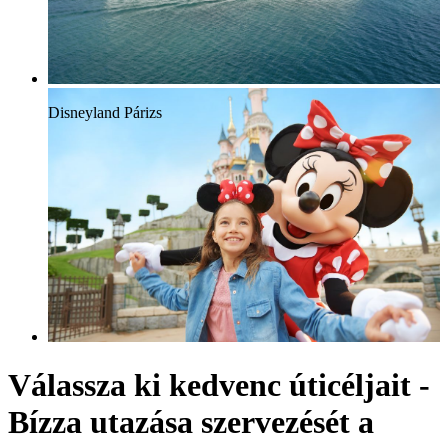
Disneyland Párizs
Válassza ki kedvenc úticéljait -
Bízza utazása szervezését a