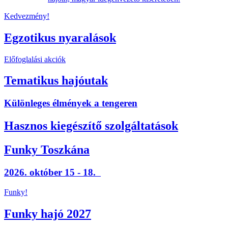
Kedvezmény!
Egzotikus nyaralások
Előfoglalási akciók
Tematikus hajóutak
Különleges élmények a tengeren
Hasznos kiegészítő szolgáltatások
Funky Toszkána
2026. október 15 - 18.
Funky!
Funky hajó 2027