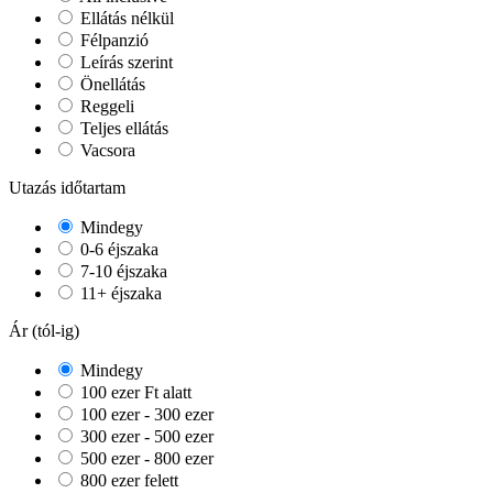
Ellátás nélkül
Félpanzió
Leírás szerint
Önellátás
Reggeli
Teljes ellátás
Vacsora
Utazás időtartam
Mindegy
0-6 éjszaka
7-10 éjszaka
11+ éjszaka
Ár (tól-ig)
Mindegy
100 ezer Ft alatt
100 ezer - 300 ezer
300 ezer - 500 ezer
500 ezer - 800 ezer
800 ezer felett