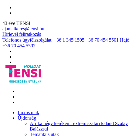
43 éve TENSI
ajanlatkeres@tensi.hu
Hírlevél feliratkozás
Telefonos ügyfélszolgálat:
+36 1 345 1505
+36 70 454 5501
Hajó:
+36 70 454 5597
Luxus utak
Újdonság
Afrika négy keréken - extrém szafari kaland Szalay
Balázzsal
Tematikus utak