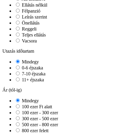
Ellátás nélkül
Félpanzió
Leírás szerint
Önellátás
Reggeli
Teljes ellátás
Vacsora
Utazás időtartam
Mindegy
0-6 éjszaka
7-10 éjszaka
11+ éjszaka
Ár (tól-ig)
Mindegy
100 ezer Ft alatt
100 ezer - 300 ezer
300 ezer - 500 ezer
500 ezer - 800 ezer
800 ezer felett