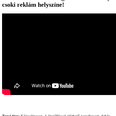
csoki reklám helyszíne!
Tensi tipp:
Kényelmesen, 1 átszállással elérhető paradicsom, fehér