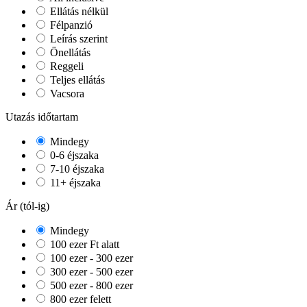
Ellátás nélkül
Félpanzió
Leírás szerint
Önellátás
Reggeli
Teljes ellátás
Vacsora
Utazás időtartam
Mindegy
0-6 éjszaka
7-10 éjszaka
11+ éjszaka
Ár (tól-ig)
Mindegy
100 ezer Ft alatt
100 ezer - 300 ezer
300 ezer - 500 ezer
500 ezer - 800 ezer
800 ezer felett