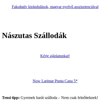
Fakultatív kirándulások, magyar nyelvű asszisztenciával
Nászutas Szállodák
Kérje ajánlatunkat!
Now Larimar Punta Cana 5*
Tensi tipp:
Gyermek barát szálloda – Nem csak felnőtteknek!