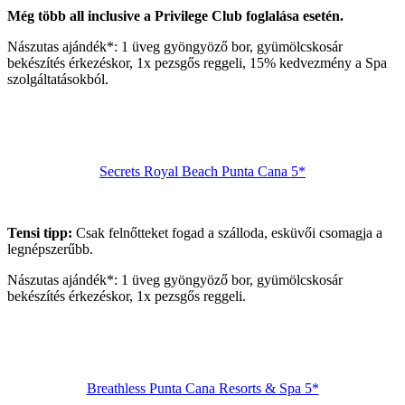
Még több all inclusive a Privilege Club foglalása esetén.
Nászutas ajándék*: 1 üveg gyöngyöző bor, gyümölcskosár
bekészítés érkezéskor, 1x pezsgős reggeli, 15% kedvezmény a Spa
szolgáltatásokból.
Secrets Royal Beach Punta Cana 5*
Tensi tipp:
Csak felnőtteket fogad a szálloda, esküvői csomagja a
legnépszerűbb.
Nászutas ajándék*: 1 üveg gyöngyöző bor, gyümölcskosár
bekészítés érkezéskor, 1x pezsgős reggeli.
Breathless Punta Cana Resorts & Spa 5*