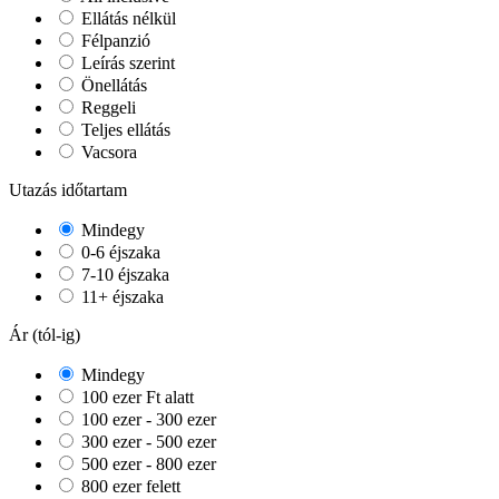
Ellátás nélkül
Félpanzió
Leírás szerint
Önellátás
Reggeli
Teljes ellátás
Vacsora
Utazás időtartam
Mindegy
0-6 éjszaka
7-10 éjszaka
11+ éjszaka
Ár (tól-ig)
Mindegy
100 ezer Ft alatt
100 ezer - 300 ezer
300 ezer - 500 ezer
500 ezer - 800 ezer
800 ezer felett