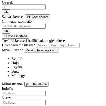
Gyerek
OK
Szavas keresés
Pl: Őszi szünet
Cím vagy azonosító
OK
Keresés indítása
További keresési beállítások megjelenítése
Hova szeretne utazni?
Mivel utazna?
Repülő, hajó, egyéni...
Repülő
Hajó
Egyéni
Busz
Mindegy
Mikor utazna?
pl.: 2026-08-14
Indulás
Vissza