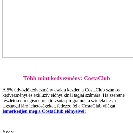
Több mint kedvezmény: CostaClub
A 5% üdvözlőkedvezmény csak a kezdet: a CostaClub számos
kedvezményt és exkluzív előnyt kínál tagjai számára. Ha szeretné
részletesen megismerni a törzsutasprogramot, a szinteket és a
tagsággal járó lehetőségeket, fedezze fel a CostaClub világát!
Ismerkedjen meg a CostaClub előnyeivel!
Vissza