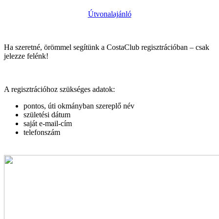
Útvonalajánló
Ha szeretné, örömmel segítünk a CostaClub regisztrációban – csak
jelezze felénk!
A regisztrációhoz szükséges adatok:
pontos, úti okmányban szereplő név
születési dátum
saját e-mail-cím
telefonszám