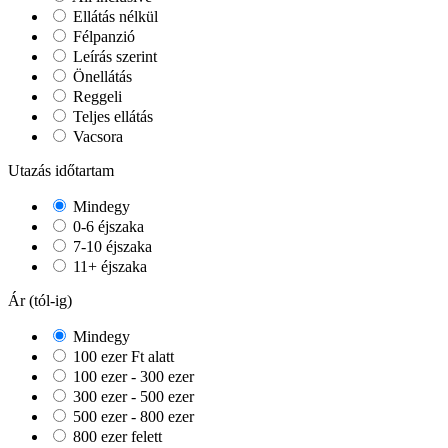
Ellátás nélkül
Félpanzió
Leírás szerint
Önellátás
Reggeli
Teljes ellátás
Vacsora
Utazás időtartam
Mindegy
0-6 éjszaka
7-10 éjszaka
11+ éjszaka
Ár (tól-ig)
Mindegy
100 ezer Ft alatt
100 ezer - 300 ezer
300 ezer - 500 ezer
500 ezer - 800 ezer
800 ezer felett