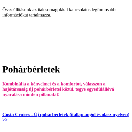
Összeállításunk az italcsomagokkal kapcsolatos legfontosabb
információkat tartalmazza.
Pohárbérletek
Kombinálja a kényelmet és a komfortot, válasszon a
hajótársaság új pohárbérletei közül, tegye egyedülállóvá
nyaralása minden pillanatát!
Costa Cruises - Új pohárbérletek (itallap angol és olasz nyelven)
>>