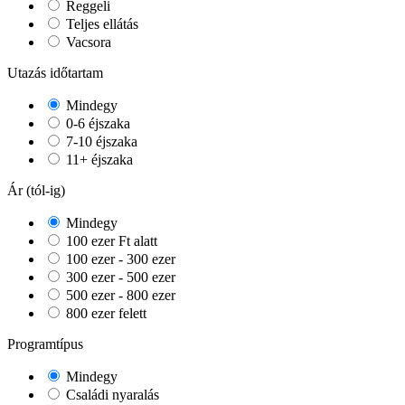
Reggeli
Teljes ellátás
Vacsora
Utazás időtartam
Mindegy
0-6 éjszaka
7-10 éjszaka
11+ éjszaka
Ár (tól-ig)
Mindegy
100 ezer Ft alatt
100 ezer - 300 ezer
300 ezer - 500 ezer
500 ezer - 800 ezer
800 ezer felett
Programtípus
Mindegy
Családi nyaralás