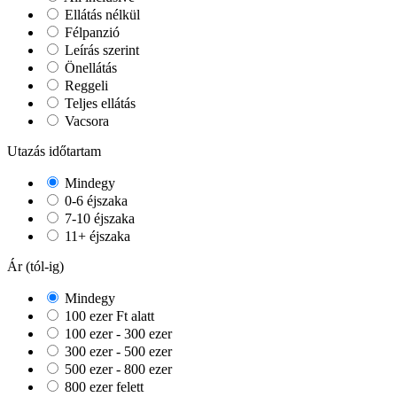
Ellátás nélkül
Félpanzió
Leírás szerint
Önellátás
Reggeli
Teljes ellátás
Vacsora
Utazás időtartam
Mindegy
0-6 éjszaka
7-10 éjszaka
11+ éjszaka
Ár (tól-ig)
Mindegy
100 ezer Ft alatt
100 ezer - 300 ezer
300 ezer - 500 ezer
500 ezer - 800 ezer
800 ezer felett