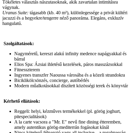
Tökéletes választás nászutasoknak, akik zavartalan intimitásra
vágynak.
Uranus Suite:
tágasabb (kb. 40 m²), különlegessége a privát kültéri
jacuzzi és a hegyekre/tengerre néző panoráma. Elegáns, exkluzív
hangulatú.
Szolgáltatások:
Nagyméretű, kereszt alakú infinity medence napágyakkal és
bárral
Elios Spa: Ázsiai ihletésű kezelések, páros masszázsokkal
Fitnesszterem
Ingyenes transzfer Naoussa városába és a közeli strandokra
Biciklikölcsönzés, concierge, autóbérlés
Modern műalkotásokkal díszített közösségi terek és könyvtár
Kérhető ellátások:
Reggeli: helyi, kézműves termékekkel (pl. görög joghurt,
pitespecialitások)
A la carte vacsora a "Mr. E" nevű fine dining étteremben,
amely autentikus görög-mediterrán fogásokat kínál
Nincs kötelező félpanzió vagy all inclusive – a rugalmasság