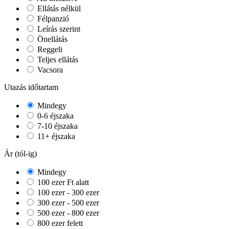
Ellátás nélkül
Félpanzió
Leírás szerint
Önellátás
Reggeli
Teljes ellátás
Vacsora
Utazás időtartam
Mindegy
0-6 éjszaka
7-10 éjszaka
11+ éjszaka
Ár (tól-ig)
Mindegy
100 ezer Ft alatt
100 ezer - 300 ezer
300 ezer - 500 ezer
500 ezer - 800 ezer
800 ezer felett