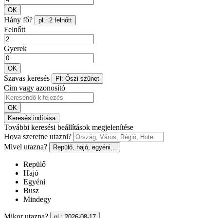
OK
Hány fő?
pl.: 2 felnőtt
Felnőtt
Gyerek
OK
Szavas keresés
Pl: Őszi szünet
Cím vagy azonosító
OK
Keresés indítása
További keresési beállítások megjelenítése
Hova szeretne utazni?
Mivel utazna?
Repülő, hajó, egyéni...
Repülő
Hajó
Egyéni
Busz
Mindegy
Mikor utazna?
pl.: 2026-08-17