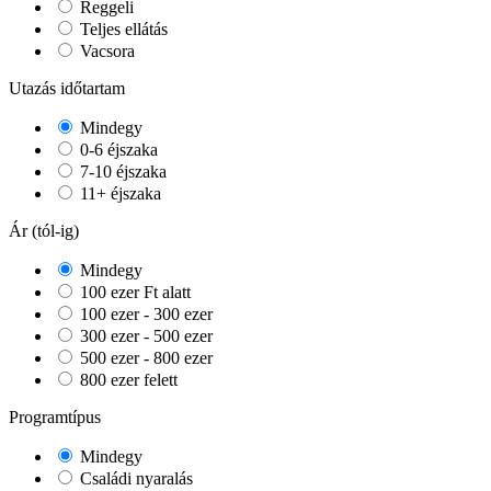
Reggeli
Teljes ellátás
Vacsora
Utazás időtartam
Mindegy
0-6 éjszaka
7-10 éjszaka
11+ éjszaka
Ár (tól-ig)
Mindegy
100 ezer Ft alatt
100 ezer - 300 ezer
300 ezer - 500 ezer
500 ezer - 800 ezer
800 ezer felett
Programtípus
Mindegy
Családi nyaralás