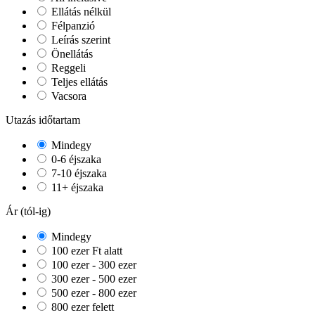
Ellátás nélkül
Félpanzió
Leírás szerint
Önellátás
Reggeli
Teljes ellátás
Vacsora
Utazás időtartam
Mindegy
0-6 éjszaka
7-10 éjszaka
11+ éjszaka
Ár (tól-ig)
Mindegy
100 ezer Ft alatt
100 ezer - 300 ezer
300 ezer - 500 ezer
500 ezer - 800 ezer
800 ezer felett