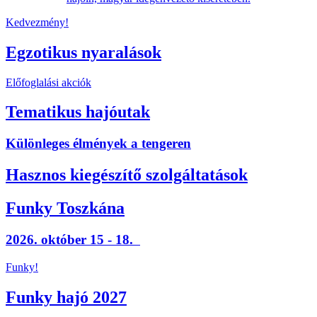
Kedvezmény!
Egzotikus nyaralások
Előfoglalási akciók
Tematikus hajóutak
Különleges élmények a tengeren
Hasznos kiegészítő szolgáltatások
Funky Toszkána
2026. október 15 - 18.
Funky!
Funky hajó 2027