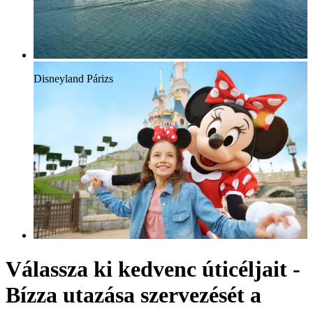
Disneyland Párizs
Válassza ki kedvenc úticéljait -
Bízza utazása szervezését a