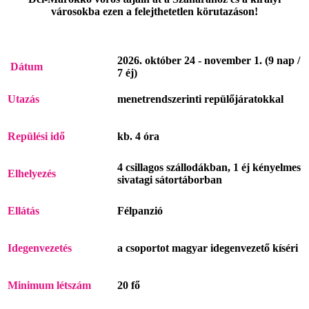
városokba ezen a felejthetetlen körutazáson!
2026. október 24 - november 1. (9 nap /
Dátum
7 éj)
Utazás
menetrendszerinti repülőjáratokkal
Repülési idő
kb. 4 óra
4 csillagos szállodákban, 1 éj kényelmes
Elhelyezés
sivatagi sátortáborban
Ellátás
Félpanzió
Idegenvezetés
a csoportot magyar idegenvezető kíséri
Minimum
létszám
20 fő