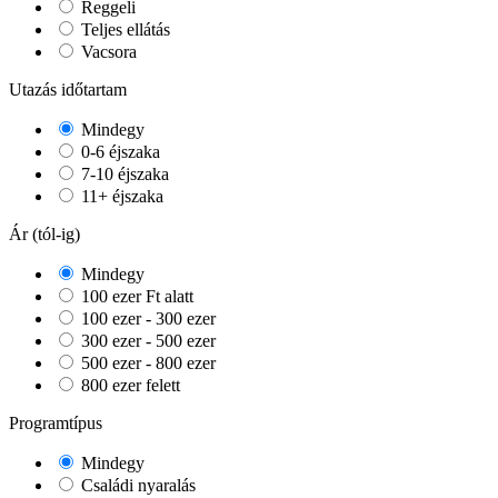
Reggeli
Teljes ellátás
Vacsora
Utazás időtartam
Mindegy
0-6 éjszaka
7-10 éjszaka
11+ éjszaka
Ár (tól-ig)
Mindegy
100 ezer Ft alatt
100 ezer - 300 ezer
300 ezer - 500 ezer
500 ezer - 800 ezer
800 ezer felett
Programtípus
Mindegy
Családi nyaralás