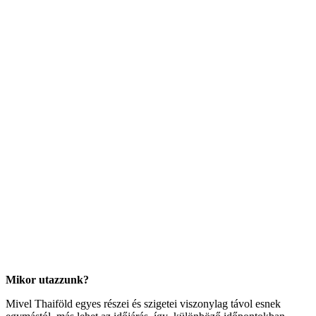
Mikor utazzunk?
Mivel Thaiföld egyes részei és szigetei viszonylag távol esnek