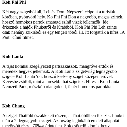
Koh Phi Phi
Két nagy szigetből áll, Leh és Don. Népszerű célpont a turisták
körében, gyönyörű hely. Ko Phi Phi Don a nagyobb, magas szirtek,
hosszú homokos partok smaragd színű vizek jellemzők. Ide
érkeznek a hajók Phuketről és Krabiból. Koh Phi Phi Leh szinte
csak néhány sziklából és egy tengeri tóból áll. Itt forgatták a híres „A
Part” című filmet.
Koh Lanta
A tájat korallal szegélyezett partszakaszok, mangróve erdők és
meredek hegyek jellemzik. A Koh Lanta szigetvilág legnagyobb
szigete Koh Lanta Yai, hosszú keskeny sziget középen erővel.
Kevésbé zsúfolt, mint a híresebb thai szigetek. Híres a Koh Lanta
Nemzeti Park, mészkőbarlangokkal, fehér homokos partokkal.
Koh Chang
A sziget Thaiföld északkeleti részén, a Thai-öbölben fekszik. Phuket
után a 2. legnagyobb sziget. Az ország leginkább eredeti állapotát
megőrzött része, 70%-a érintetlen. Sok esőerdő, domb, hegy