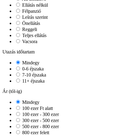
Ellátás nélkül
Félpanzió
Leírás szerint
Önellátás
Reggeli
Teljes ellátás
Vacsora
Utazás időtartam
Mindegy
0-6 éjszaka
7-10 éjszaka
11+ éjszaka
Ár (tól-ig)
Mindegy
100 ezer Ft alatt
100 ezer - 300 ezer
300 ezer - 500 ezer
500 ezer - 800 ezer
800 ezer felett