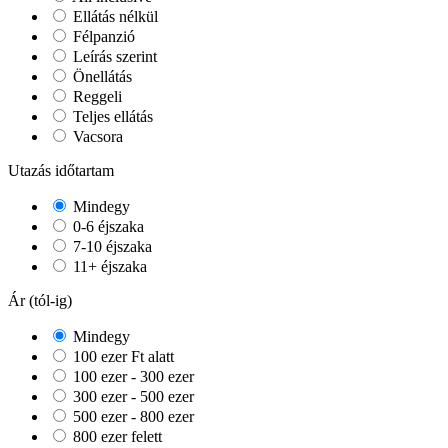
Ellátás nélkül
Félpanzió
Leírás szerint
Önellátás
Reggeli
Teljes ellátás
Vacsora
Utazás időtartam
Mindegy
0-6 éjszaka
7-10 éjszaka
11+ éjszaka
Ár (tól-ig)
Mindegy
100 ezer Ft alatt
100 ezer - 300 ezer
300 ezer - 500 ezer
500 ezer - 800 ezer
800 ezer felett