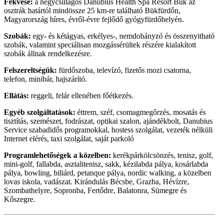
Fekvése:
a négycsillagos Danubius Health Spa Resort Bük az
osztrák határtól mindössze 25 km-re található Bükfürdőn,
Magyarország híres, évről-évre fejlődő gyógyfürdőhelyén.
Szobák:
egy- és kétágyas, erkélyes-, nemdohányzó és összenyitható
szobák, valamint speciálisan mozgássérültek részére kialakított
szobák állnak rendelkezésre.
Felszereltségük:
fürdőszoba, televízó, fizetős mozi csatorna,
telefon, minibár, hajszárító.
Ellátás:
reggeli, felár ellenében főétkezés.
Egyéb szolgáltatások:
éttrem, széf, csomagmegőrzés, mosatás és
tisztítás, szemészet, fodrászat, optikai szalon, ajándékbolt, Danubius
Service szabadidős programokkal, hostess szolgálat, vezeték nélküli
Internet elérés, taxi szolgálat, saját parkoló
Programlehetőségek a közelben:
kerékpárkölcsönzés, tenisz, golf,
mini-golf, fallabda, asztalitenisz, sakk, kézilabda pálya, kosárlabda
pálya, bowling, biliárd, petanque pálya, nordic walking, a közelben
lovas iskola, vadászat. Kirándulás Bécsbe, Grazba, Hévízre,
Szombathelyre, Sopronba, Fertődre, Balatonra, Sümegre és
Kőszegre.