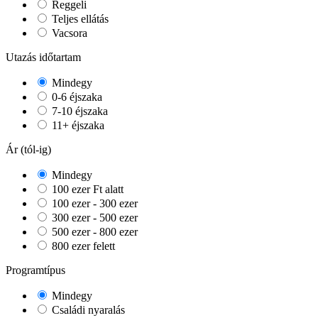
Reggeli
Teljes ellátás
Vacsora
Utazás időtartam
Mindegy
0-6 éjszaka
7-10 éjszaka
11+ éjszaka
Ár (tól-ig)
Mindegy
100 ezer Ft alatt
100 ezer - 300 ezer
300 ezer - 500 ezer
500 ezer - 800 ezer
800 ezer felett
Programtípus
Mindegy
Családi nyaralás