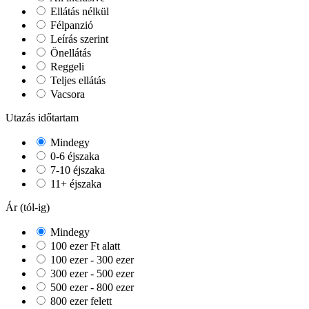
Ellátás nélkül
Félpanzió
Leírás szerint
Önellátás
Reggeli
Teljes ellátás
Vacsora
Utazás időtartam
Mindegy
0-6 éjszaka
7-10 éjszaka
11+ éjszaka
Ár (tól-ig)
Mindegy
100 ezer Ft alatt
100 ezer - 300 ezer
300 ezer - 500 ezer
500 ezer - 800 ezer
800 ezer felett