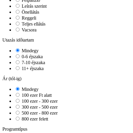
Félpanzió
Leírás szerint
Önellátás
Reggeli
Teljes ellátás
Vacsora
Utazás időtartam
Mindegy
0-6 éjszaka
7-10 éjszaka
11+ éjszaka
Ár (tól-ig)
Mindegy
100 ezer Ft alatt
100 ezer - 300 ezer
300 ezer - 500 ezer
500 ezer - 800 ezer
800 ezer felett
Programtípus