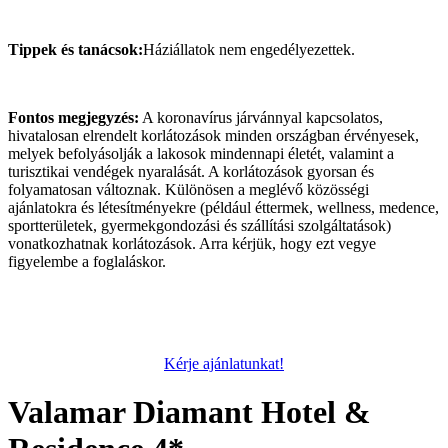
Tippek és tanácsok:
Háziállatok nem engedélyezettek.
Fontos megjegyzés:
A koronavírus járvánnyal kapcsolatos,
hivatalosan elrendelt korlátozások minden országban érvényesek,
melyek befolyásolják a lakosok mindennapi életét, valamint a
turisztikai vendégek nyaralását. A korlátozások gyorsan és
folyamatosan változnak. Különösen a meglévő közösségi
ajánlatokra és létesítményekre (például éttermek, wellness, medence,
sportterületek, gyermekgondozási és szállítási szolgáltatások)
vonatkozhatnak korlátozások. Arra kérjük, hogy ezt vegye
figyelembe a foglaláskor.
Kérje ajánlatunkat!
Valamar Diamant Hotel &