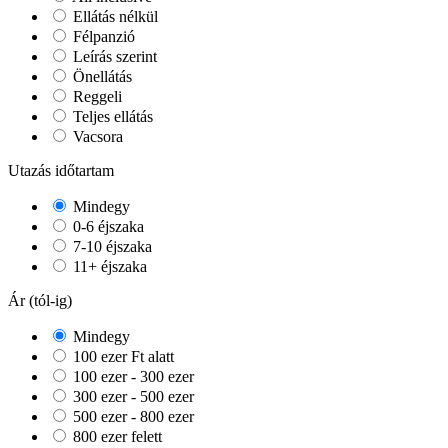
Ellátás nélkül
Félpanzió
Leírás szerint
Önellátás
Reggeli
Teljes ellátás
Vacsora
Utazás időtartam
Mindegy
0-6 éjszaka
7-10 éjszaka
11+ éjszaka
Ár (tól-ig)
Mindegy
100 ezer Ft alatt
100 ezer - 300 ezer
300 ezer - 500 ezer
500 ezer - 800 ezer
800 ezer felett