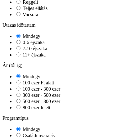
Reggeli
Teljes ellátás
Vacsora
Utazás időtartam
Mindegy
0-6 éjszaka
7-10 éjszaka
11+ éjszaka
Ár (tól-ig)
Mindegy
100 ezer Ft alatt
100 ezer - 300 ezer
300 ezer - 500 ezer
500 ezer - 800 ezer
800 ezer felett
Programtípus
Mindegy
Családi nyaralás