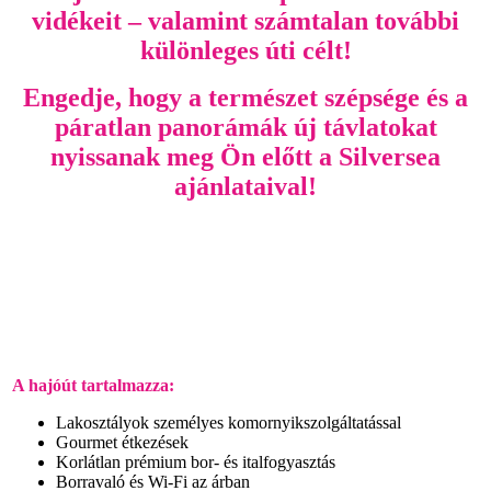
vidékeit – valamint számtalan további
különleges úti célt!
Engedje, hogy a természet szépsége és a
páratlan panorámák új távlatokat
nyissanak meg Ön előtt a Silversea
ajánlataival!
A hajóút tartalmazza:
Lakosztályok személyes komornyikszolgáltatással
Gourmet étkezések
Korlátlan prémium bor- és italfogyasztás
Borravaló és Wi-Fi az árban