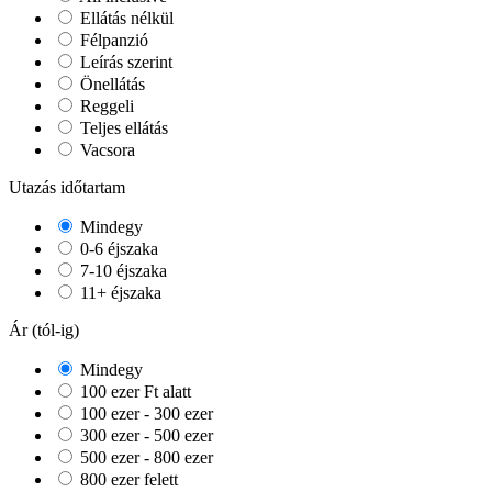
Ellátás nélkül
Félpanzió
Leírás szerint
Önellátás
Reggeli
Teljes ellátás
Vacsora
Utazás időtartam
Mindegy
0-6 éjszaka
7-10 éjszaka
11+ éjszaka
Ár (tól-ig)
Mindegy
100 ezer Ft alatt
100 ezer - 300 ezer
300 ezer - 500 ezer
500 ezer - 800 ezer
800 ezer felett