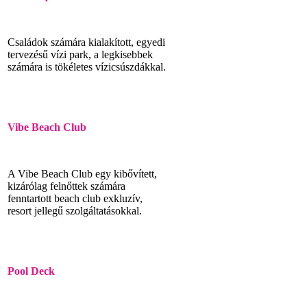
Családok számára kialakított, egyedi
tervezésű vízi park, a legkisebbek
számára is tökéletes vízicsúszdákkal.
Vibe Beach Club
A Vibe Beach Club egy kibővített,
kizárólag felnőttek számára
fenntartott beach club exkluzív,
resort jellegű szolgáltatásokkal.
Pool Deck