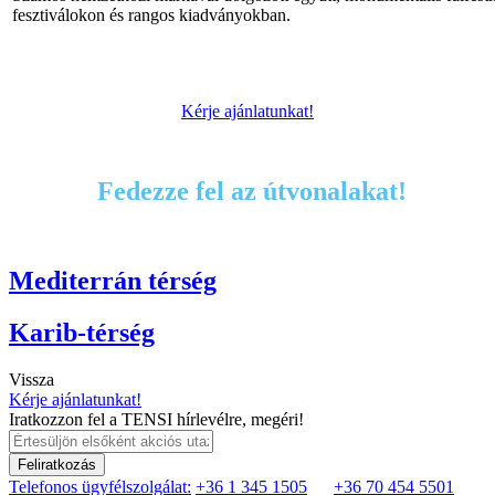
fesztiválokon és rangos kiadványokban.
Kérje ajánlatunkat!
Fedezze fel az útvonalakat!
Mediterrán térség
Karib-térség
Vissza
Kérje ajánlatunkat!
Iratkozzon fel a TENSI hírlevélre, megéri!
Feliratkozás
Telefonos ügyfélszolgálat:
+36 1 345 1505
+36 70 454 5501