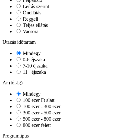
Félpanzió
Leírás szerint
Önellátás
Reggeli
Teljes ellátás
Vacsora
Utazás időtartam
Mindegy
0-6 éjszaka
7-10 éjszaka
11+ éjszaka
Ár (tól-ig)
Mindegy
100 ezer Ft alatt
100 ezer - 300 ezer
300 ezer - 500 ezer
500 ezer - 800 ezer
800 ezer felett
Programtípus