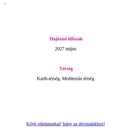
-
Hajózási időszak
2027 május
Térség
Karib-térség, Mediterrán térség
Kérje ajánlatunkat!
Irány az útvonalakhoz!