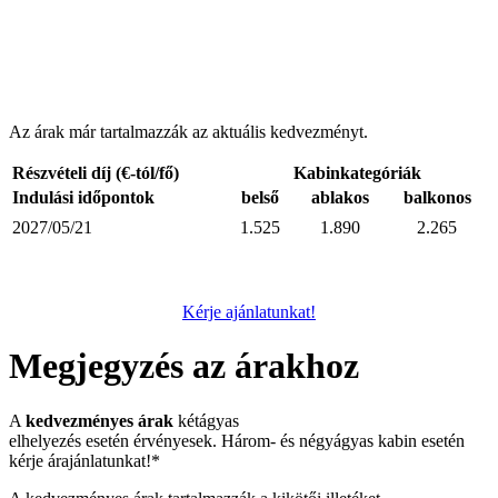
Az árak már tartalmazzák az aktuális kedvezményt.
Részvételi díj (€-tól/fő)
Kabinkategóriák
Indulási időpontok
belső
ablakos
balkonos
2027/05/21
1.525
1.890
2.265
Kérje ajánlatunkat!
Megjegyzés az árakhoz
A
kedvezményes árak
kétágyas
elhelyezés esetén érvényesek. Három- és négyágyas kabin esetén
kérje árajánlatunkat!*