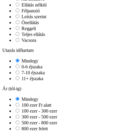
Ellátás nélkül
Félpanzió
Leírás szerint
Önellátás
Reggeli
Teljes ellátás
Vacsora
Utazás időtartam
Mindegy
0-6 éjszaka
7-10 éjszaka
11+ éjszaka
Ár (tól-ig)
Mindegy
100 ezer Ft alatt
100 ezer - 300 ezer
300 ezer - 500 ezer
500 ezer - 800 ezer
800 ezer felett