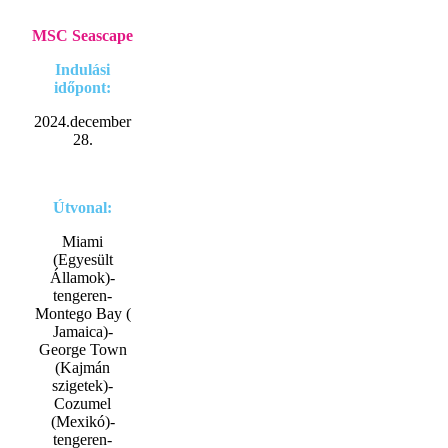
MSC Seascape
Indulási
időpont:
2024.december
28.
Útvonal:
Miami
(Egyesült
Államok)-
tengeren-
Montego Bay (
Jamaica)-
George Town
(Kajmán
szigetek)-
Cozumel
(Mexikó)-
tengeren-