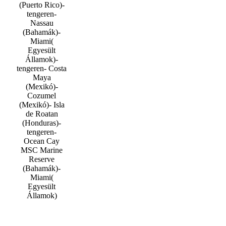
(Puerto Rico)-
tengeren-
Nassau
(Bahamák)-
Miami(
Egyesült
Államok)-
tengeren- Costa
Maya
(Mexikó)-
Cozumel
(Mexikó)- Isla
de Roatan
(Honduras)-
tengeren-
Ocean Cay
MSC Marine
Reserve
(Bahamák)-
Miami(
Egyesült
Államok)