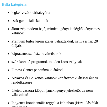
Bella kategória:
legkedvezőbb árkategória
csak garanciális kabinok
álomszép modern hajó, minden igényt kielégítő kényelmes
kabinok
Prémium büféétterem széles választékkal, nyitva a nap 20
órájában
káprázatos színházi revűműsorok
szórakoztató programok minden korosztálynak
Fitness Center panoráma kilátással
Ablakos és Balkonos kabinok korlátozott kilátással állnak
rendelkezésre
ültetett vacsora időpontjának igénye jelezhető, de nem
választható
Ingyenes kontinentális reggeli a kabinban (kiszállítás felár