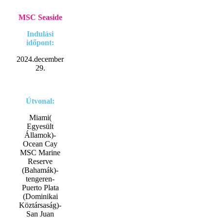
MSC Seaside
Indulási
időpont:
2024.december
29.
Útvonal:
Miami(
Egyesült
Államok)-
Ocean Cay
MSC Marine
Reserve
(Bahamák)-
tengeren-
Puerto Plata
(Dominikai
Köztársaság)-
San Juan