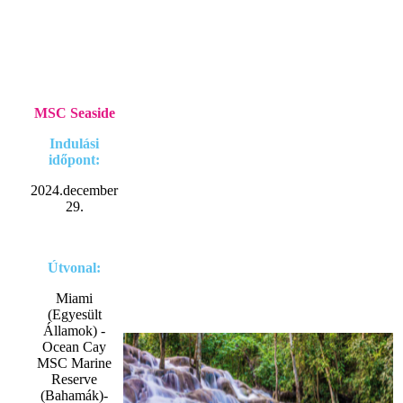
MSC Seaside
Indulási
időpont:
2024.december
29.
Útvonal:
Miami
(Egyesült
Államok) -
Ocean Cay
MSC Marine
Reserve
(Bahamák)-