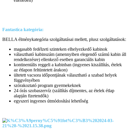
ellenében)
Fantastica kategória:
BELLA élménykategória szolgáltatásai mellett, plusz szolgáltatások:
magasabb fedélzeti szinteken elhelyezkedő kabinok
választható kabinszám (amennyiben elegendő számú kabin áll
rendelkezésre) ellenkező esetben garanciális kabin
kontinentális reggeli a kabinban (ingyenes kiszállítás, ételek
az étlapon feltüntetett árakon)
ültetett vacsora időpontjának választható a szabad helyek
függvényében
szórakoztató program gyermekeknek
24 órás szobaszervíz (szállítás díjmentes, az ételek étlap
alapján fizetendők)
egyszeri ingyenes útmódosítási lehetőség