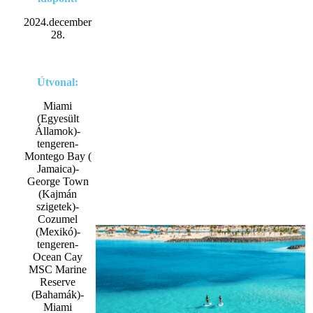
2024.december
28.
Útvonal:
Miami
(Egyesült
Államok)-
tengeren-
Montego Bay (
Jamaica)-
George Town
(Kajmán
szigetek)-
Cozumel
(Mexikó)-
tengeren-
Ocean Cay
MSC Marine
Reserve
(Bahamák)-
Miami