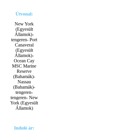
Útvonal:
New York
(Egyesült
Államok)-
tengeren- Port
Canaveral
(Egyesült
Államok)-
Ocean Cay
MSC Marine
Reserve
(Bahamák)-
Nassau
(Bahamák)-
tengeren-
tengeren- New
York (Egyesült
Államok)
Induló ár: