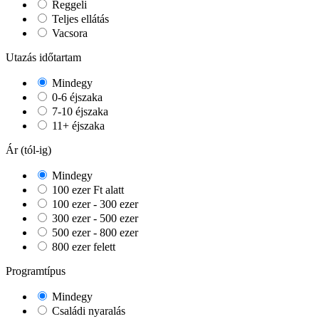
Reggeli
Teljes ellátás
Vacsora
Utazás időtartam
Mindegy
0-6 éjszaka
7-10 éjszaka
11+ éjszaka
Ár (tól-ig)
Mindegy
100 ezer Ft alatt
100 ezer - 300 ezer
300 ezer - 500 ezer
500 ezer - 800 ezer
800 ezer felett
Programtípus
Mindegy
Családi nyaralás