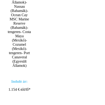
Államok)-
Nassau
(Bahamák)-
Ocean Cay
MSC Marine
Reserve
(Bahamák)-
tengeren- Costa
Maya
(Mexikó)-
Cozumel
(Mexikó)-
tengeren- Port
Canaveral
(Egyesült
Államok)
Induló ár:
1.154 €-tól/fő*