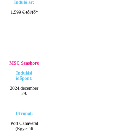
Induló ár:
1.599 €-tól/fő*
MSC Seashore
Indulási
időpont:
2024.december
29.
Útvonal:
Port Canaveral
(Egyesült