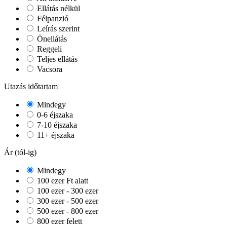
Ellátás nélkül
Félpanzió
Leírás szerint
Önellátás
Reggeli
Teljes ellátás
Vacsora
Utazás időtartam
Mindegy
0-6 éjszaka
7-10 éjszaka
11+ éjszaka
Ár (tól-ig)
Mindegy
100 ezer Ft alatt
100 ezer - 300 ezer
300 ezer - 500 ezer
500 ezer - 800 ezer
800 ezer felett