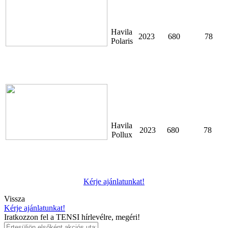
Havila
2023
680
78
Polaris
Havila
2023
680
78
Pollux
Kérje ajánlatunkat!
Vissza
Kérje ajánlatunkat!
Iratkozzon fel a TENSI hírlevélre, megéri!