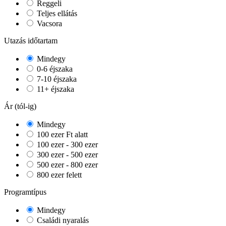
Reggeli
Teljes ellátás
Vacsora
Utazás időtartam
Mindegy
0-6 éjszaka
7-10 éjszaka
11+ éjszaka
Ár (tól-ig)
Mindegy
100 ezer Ft alatt
100 ezer - 300 ezer
300 ezer - 500 ezer
500 ezer - 800 ezer
800 ezer felett
Programtípus
Mindegy
Családi nyaralás