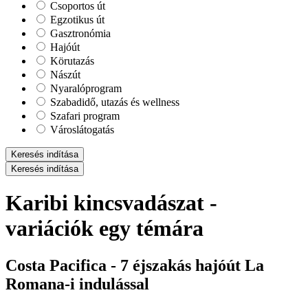
Csoportos út
Egzotikus út
Gasztronómia
Hajóút
Körutazás
Nászút
Nyaralóprogram
Szabadidő, utazás és wellness
Szafari program
Városlátogatás
Keresés indítása
Keresés indítása
Karibi kincsvadászat -
variációk egy témára
Costa Pacifica - 7 éjszakás hajóút La
Romana-i indulással