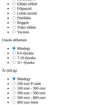
Ellátás nélkül
Félpanzió
Leírás szerint
Önellátás
Reggeli
Teljes ellátás
Vacsora
Utazás időtartam
Mindegy
0-6 éjszaka
7-10 éjszaka
11+ éjszaka
Ár (tól-ig)
Mindegy
100 ezer Ft alatt
100 ezer - 300 ezer
300 ezer - 500 ezer
500 ezer - 800 ezer
800 ezer felett