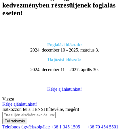
kedvezményben részesüljenek foglalás
esetén!
Foglalási időszak:
2024. december 10 - 2025. március 3.
Hajózási időszak:
2024. december 11 – 2027. április 30.
Kérje ajánlatunkat!
Vissza
Kérje ajánlatunkat!
Iratkozzon fel a TENSI hírlevélre, megéri!
Feliratkozás
Telefonos ügyfélszolgálat:
+36 1 345 1505
+36 70 454 5501