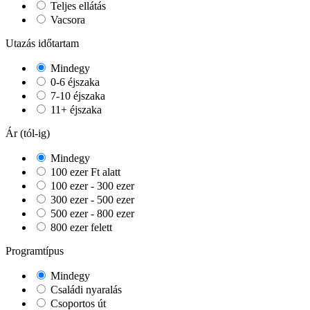
Teljes ellátás
Vacsora
Utazás időtartam
Mindegy
0-6 éjszaka
7-10 éjszaka
11+ éjszaka
Ár (tól-ig)
Mindegy
100 ezer Ft alatt
100 ezer - 300 ezer
300 ezer - 500 ezer
500 ezer - 800 ezer
800 ezer felett
Programtípus
Mindegy
Családi nyaralás
Csoportos út