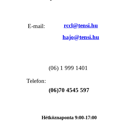
rccl
@tensi.hu
E-mail:
hajo
@tensi.hu
(06) 1 999 1401
Telefon:
(06)70 4545 597
Hétköznaponta 9:00-17:00