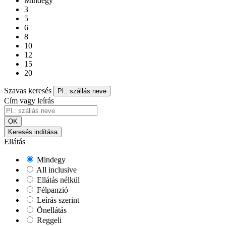
Mindegy
3
5
6
8
10
12
15
20
Szavas keresés
Pl.: szállás neve
Cím vagy leírás
OK
Keresés indítása
Ellátás
Mindegy
All inclusive
Ellátás nélkül
Félpanzió
Leírás szerint
Önellátás
Reggeli