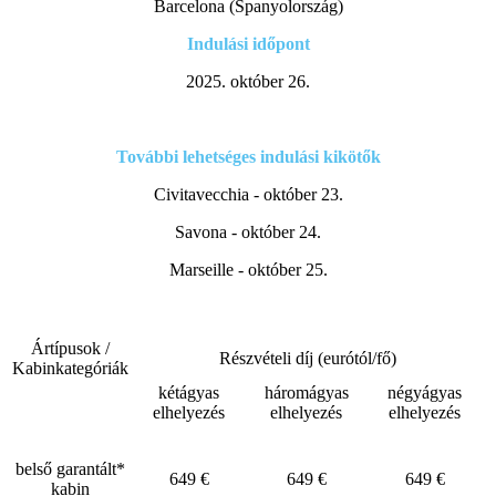
Barcelona (Spanyolország)
Indulási időpont
2025. október 26.
További lehetséges indulási kikötők
Civitavecchia - október 23.
Savona - október 24.
Marseille - október 25.
Ártípusok /
Részvételi díj (eurótól/fő)
Kabinkategóriák
kétágyas
háromágyas
négyágyas
elhelyezés
elhelyezés
elhelyezés
belső garantált*
649 €
649 €
649 €
kabin