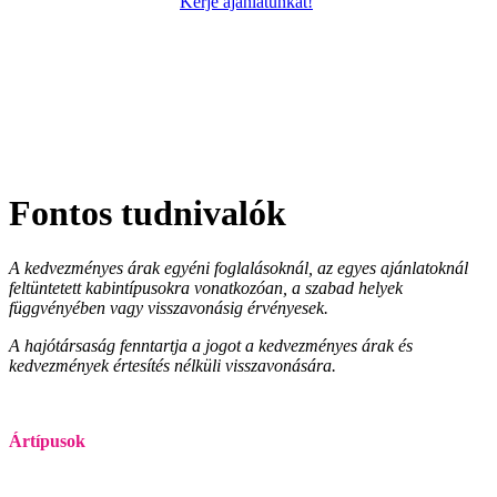
Kérje ajánlatunkat!
Fontos tudnivalók
A kedvezményes árak egyéni foglalásoknál, az egyes ajánlatoknál
feltüntetett kabintípusokra vonatkozóan, a szabad helyek
függvényében vagy visszavonásig érvényesek.
A hajótársaság fenntartja a jogot a kedvezményes árak és
kedvezmények értesítés nélküli visszavonására.
Ártípusok