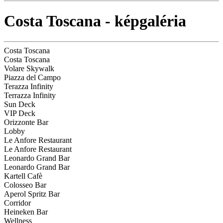
Costa Toscana - képgaléria
Costa Toscana
Costa Toscana
Volare Skywalk
Piazza del Campo
Terazza Infinity
Terrazza Infinity
Sun Deck
VIP Deck
Orizzonte Bar
Lobby
Le Anfore Restaurant
Le Anfore Restaurant
Leonardo Grand Bar
Leonardo Grand Bar
Kartell Cafè
Colosseo Bar
Aperol Spritz Bar
Corridor
Heineken Bar
Wellness