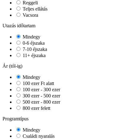
Reggeli
Teljes ellátás
Vacsora
Utazás időtartam
Mindegy
0-6 éjszaka
7-10 éjszaka
11+ éjszaka
Ár (tól-ig)
Mindegy
100 ezer Ft alatt
100 ezer - 300 ezer
300 ezer - 500 ezer
500 ezer - 800 ezer
800 ezer felett
Programtípus
Mindegy
Családi nyaralás