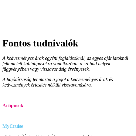
Fontos tudnivalók
A kedvezményes árak egyéni foglalásoknál, az egyes ajánlatoknál
feltüntetett kabintípusokra vonatkozóan, a szabad helyek
függvényében vagy visszavonásig érvényesek.
A hajótársaság fenntartja a jogot a kedvezményes árak és
kedvezmények értesítés nélküli visszavonására.
Ártípusok
MyCruise