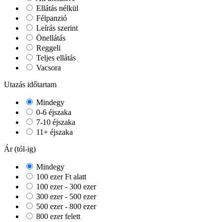
Ellátás nélkül
Félpanzió
Leírás szerint
Önellátás
Reggeli
Teljes ellátás
Vacsora
Utazás időtartam
Mindegy
0-6 éjszaka
7-10 éjszaka
11+ éjszaka
Ár (tól-ig)
Mindegy
100 ezer Ft alatt
100 ezer - 300 ezer
300 ezer - 500 ezer
500 ezer - 800 ezer
800 ezer felett