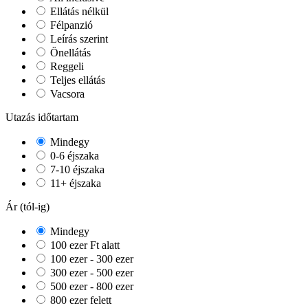
Ellátás nélkül
Félpanzió
Leírás szerint
Önellátás
Reggeli
Teljes ellátás
Vacsora
Utazás időtartam
Mindegy
0-6 éjszaka
7-10 éjszaka
11+ éjszaka
Ár (tól-ig)
Mindegy
100 ezer Ft alatt
100 ezer - 300 ezer
300 ezer - 500 ezer
500 ezer - 800 ezer
800 ezer felett