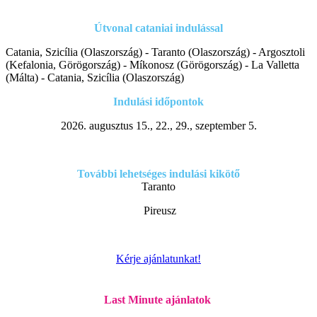
Útvonal cataniai indulással
Catania, Szicília (Olaszország) - Taranto (Olaszország) - Argosztoli
(Kefalonia, Görögország) - Míkonosz (Görögország) - La Valletta
(Málta) - Catania, Szicília (Olaszország)
Indulási id
őpontok
2026. augusztus 15., 22., 29., szeptember 5.
További lehetséges indulási kikötő
Taranto
Pireusz
Kérje ajánlatunkat!
Last Minute ajánlatok