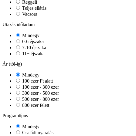
Reggeli
Teljes ellátás
Vacsora
Utazás időtartam
Mindegy
0-6 éjszaka
7-10 éjszaka
11+ éjszaka
Ár (tól-ig)
Mindegy
100 ezer Ft alatt
100 ezer - 300 ezer
300 ezer - 500 ezer
500 ezer - 800 ezer
800 ezer felett
Programtípus
Mindegy
Családi nyaralás