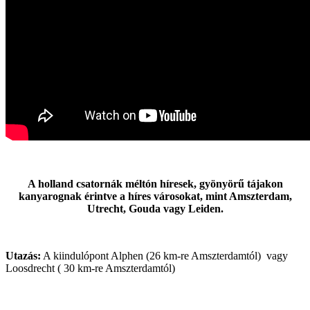
A holland csatornák méltón híresek, gyönyörű tájakon
kanyarognak érintve a híres városokat, mint Amszterdam,
Utrecht, Gouda vagy Leiden.
Utazás:
A kiindulópont Alphen (26 km-re Amszterdamtól) vagy
Loosdrecht ( 30 km-re Amszterdamtól)