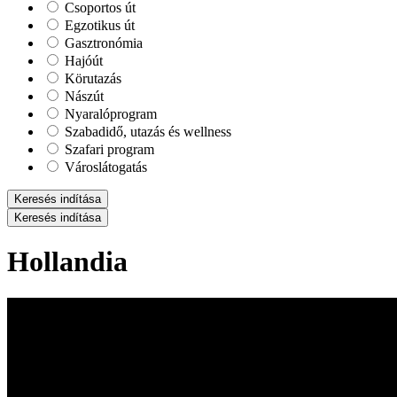
Csoportos út
Egzotikus út
Gasztronómia
Hajóút
Körutazás
Nászút
Nyaralóprogram
Szabadidő, utazás és wellness
Szafari program
Városlátogatás
Keresés indítása
Keresés indítása
Hollandia