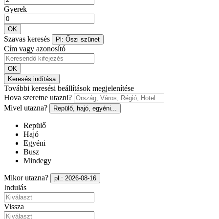
Gyerek
OK
Szavas keresés
Pl: Őszi szünet
Cím vagy azonosító
OK
Keresés indítása
További keresési beállítások megjelenítése
Hova szeretne utazni?
Mivel utazna?
Repülő, hajó, egyéni...
Repülő
Hajó
Egyéni
Busz
Mindegy
Mikor utazna?
pl.: 2026-08-16
Indulás
Vissza