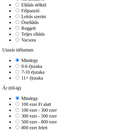
Ellátás nélkül
Félpanzió
Leírás szerint
Önellátás
Reggeli
Teljes ellátás
Vacsora
Utazás időtartam
Mindegy
0-6 éjszaka
7-10 éjszaka
11+ éjszaka
Ár (tól-ig)
Mindegy
100 ezer Ft alatt
100 ezer - 300 ezer
300 ezer - 500 ezer
500 ezer - 800 ezer
800 ezer felett