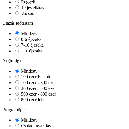
Reggeli
Teljes ellátás
Vacsora
Utazás időtartam
Mindegy
0-6 éjszaka
7-10 éjszaka
11+ éjszaka
Ár (tól-ig)
Mindegy
100 ezer Ft alatt
100 ezer - 300 ezer
300 ezer - 500 ezer
500 ezer - 800 ezer
800 ezer felett
Programtípus
Mindegy
Családi nyaralás