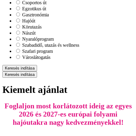
Csoportos út
Egzotikus út
Gasztronómia
Hajóút
Körutazás
Nászút
Nyaralóprogram
Szabadidő, utazás és wellness
Szafari program
Városlátogatás
Keresés indítása
Keresés indítása
Kiemelt ajánlat
Foglaljon most korlátozott ideig az egyes
2026 és 2027-es európai folyami
hajóutakra nagy kedvezményekkel!