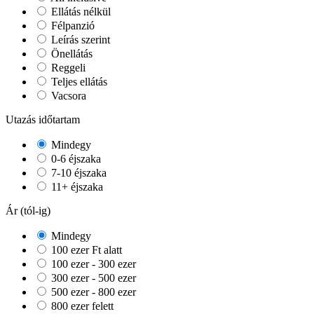
Ellátás nélkül
Félpanzió
Leírás szerint
Önellátás
Reggeli
Teljes ellátás
Vacsora
Utazás időtartam
Mindegy
0-6 éjszaka
7-10 éjszaka
11+ éjszaka
Ár (tól-ig)
Mindegy
100 ezer Ft alatt
100 ezer - 300 ezer
300 ezer - 500 ezer
500 ezer - 800 ezer
800 ezer felett