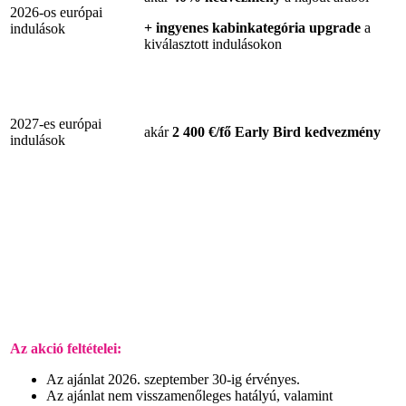
2026-os európai
+ ingyenes kabinkategória upgrade
a
indulások
kiválasztott indulásokon
2027-es európai
akár
2 400 €/fő Early Bird kedvezmény
indulások
Az akció feltételei:
Az ajánlat 2026. szeptember 30-ig érvényes.
Az ajánlat nem visszamenőleges hatályú, valamint