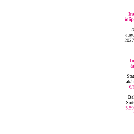
Ind
időp
2
augu
2027
In
á
Sta
aká
€/
Ba
Suit
5.59