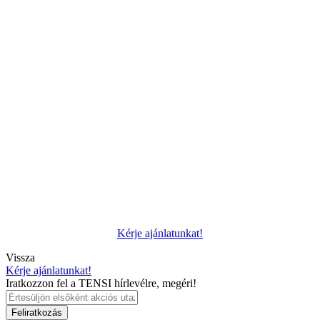
Kérje ajánlatunkat!
Vissza
Kérje ajánlatunkat!
Iratkozzon fel a TENSI hírlevélre, megéri!
Feliratkozás