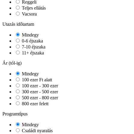
Reggeli
Teljes ellátás
Vacsora
Utazás időtartam
Mindegy
0-6 éjszaka
7-10 éjszaka
11+ éjszaka
Ár (tól-ig)
Mindegy
100 ezer Ft alatt
100 ezer - 300 ezer
300 ezer - 500 ezer
500 ezer - 800 ezer
800 ezer felett
Programtípus
Mindegy
Családi nyaralás