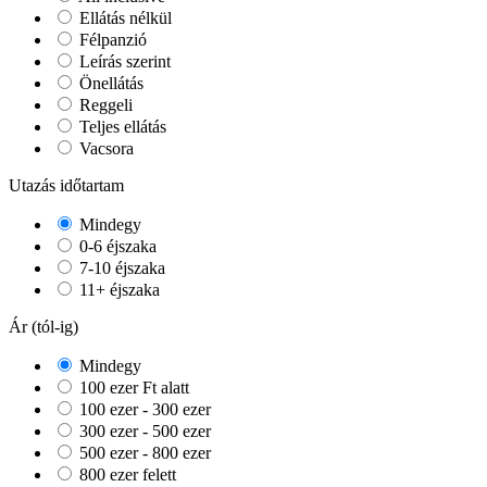
Ellátás nélkül
Félpanzió
Leírás szerint
Önellátás
Reggeli
Teljes ellátás
Vacsora
Utazás időtartam
Mindegy
0-6 éjszaka
7-10 éjszaka
11+ éjszaka
Ár (tól-ig)
Mindegy
100 ezer Ft alatt
100 ezer - 300 ezer
300 ezer - 500 ezer
500 ezer - 800 ezer
800 ezer felett