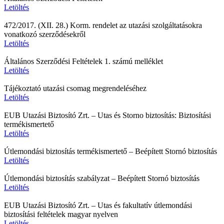
Letöltés
472/2017. (XII. 28.) Korm. rendelet az utazási szolgáltatásokra
vonatkozó szerződésekről
Letöltés
Általános Szerződési Feltételek 1. számú melléklet
Letöltés
Tájékoztató utazási csomag megrendeléséhez
Letöltés
EUB Utazási Biztosító Zrt. – Utas és Storno biztosítás: Biztosítási
termékismertető
Letöltés
Útlemondási biztosítás termékismertető – Beépített Stornó biztosítás
Letöltés
Útlemondási biztosítás szabályzat – Beépített Stornó biztosítás
Letöltés
EUB Utazási Biztosító Zrt. – Utas és fakultatív útlemondási
biztosítási feltételek magyar nyelven
Letöltés