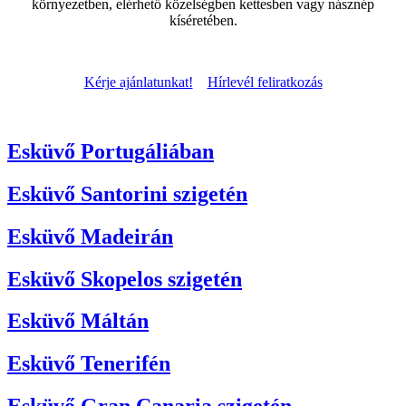
környezetben, elérhető közelségben kettesben vagy násznép
kíséretében.
Kérje ajánlatunkat!
Hírlevél feliratkozás
Esküvő Portugáliában
Esküvő Santorini szigetén
Esküvő Madeirán
Esküvő Skopelos szigetén
Esküvő Máltán
Esküvő Tenerifén