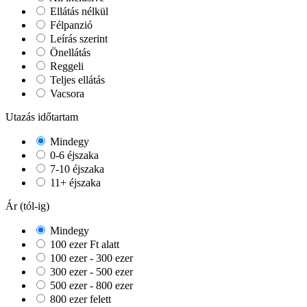
Ellátás nélkül
Félpanzió
Leírás szerint
Önellátás
Reggeli
Teljes ellátás
Vacsora
Utazás időtartam
Mindegy
0-6 éjszaka
7-10 éjszaka
11+ éjszaka
Ár (tól-ig)
Mindegy
100 ezer Ft alatt
100 ezer - 300 ezer
300 ezer - 500 ezer
500 ezer - 800 ezer
800 ezer felett