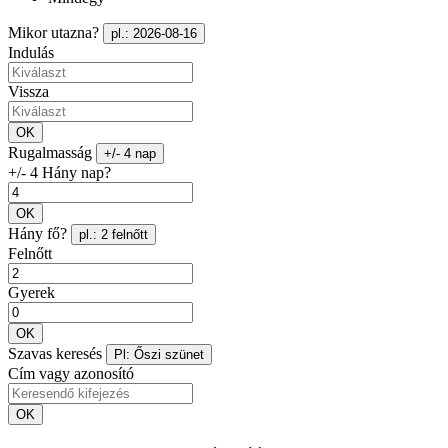
Mikor utazna?
pl.: 2026-08-16
Indulás
Vissza
OK
Rugalmasság
+/- 4 nap
+/- 4 Hány nap?
OK
Hány fő?
pl.: 2 felnőtt
Felnőtt
Gyerek
OK
Szavas keresés
Pl: Őszi szünet
Cím vagy azonosító
OK