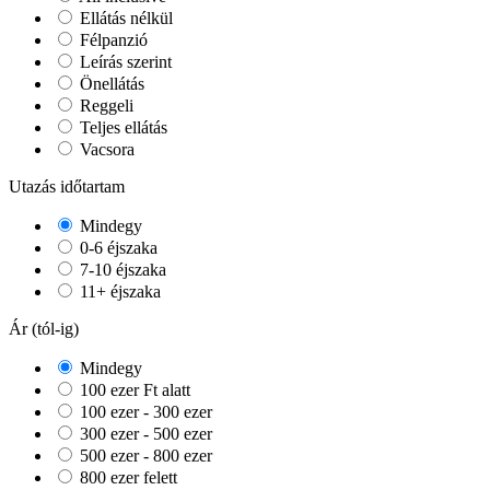
Ellátás nélkül
Félpanzió
Leírás szerint
Önellátás
Reggeli
Teljes ellátás
Vacsora
Utazás időtartam
Mindegy
0-6 éjszaka
7-10 éjszaka
11+ éjszaka
Ár (tól-ig)
Mindegy
100 ezer Ft alatt
100 ezer - 300 ezer
300 ezer - 500 ezer
500 ezer - 800 ezer
800 ezer felett