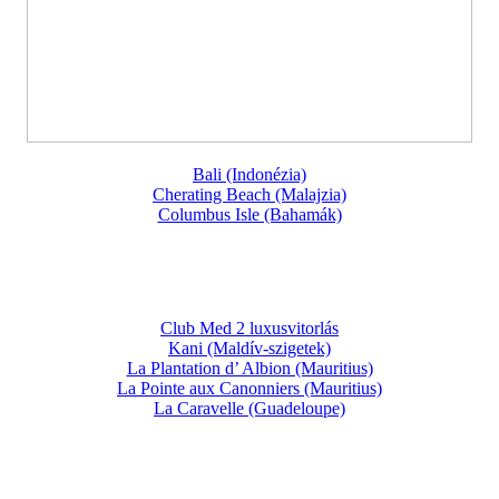
Bali (Indonézia)
Cherating Beach (Malajzia)
Columbus Isle (Bahamák)
Club Med 2 luxusvitorlás
Kani (Maldív-szigetek)
La Plantation d’ Albion (Mauritius)
La Pointe aux Canonniers (Mauritius)
La Caravelle (Guadeloupe)