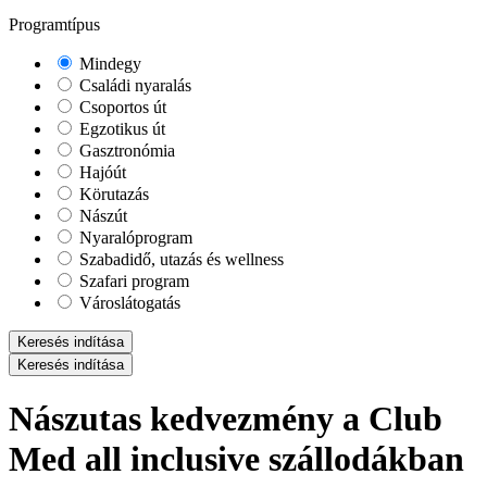
Programtípus
Mindegy
Családi nyaralás
Csoportos út
Egzotikus út
Gasztronómia
Hajóút
Körutazás
Nászút
Nyaralóprogram
Szabadidő, utazás és wellness
Szafari program
Városlátogatás
Keresés indítása
Keresés indítása
Nászutas kedvezmény a Club
Med all inclusive szállodákban