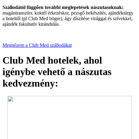
Szállodától függően további meglepetések nászutasoknak:
magántranszfer, koktél érkezéskor, pezsgő bekészítés, ajándéktárgy
a hoteltől (pl Club Med bögre), ágy díszítése virággal és szívekkel,
ajándék fakultatív kirándulás.
Megnézem a Club Med szállodákat
Club Med hotelek, ahol
igénybe vehető a nászutas
kedvezmény: