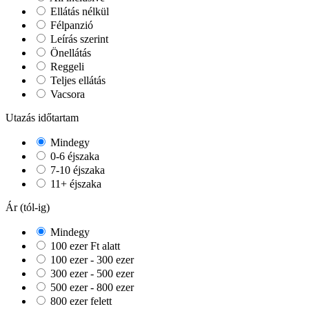
Ellátás nélkül
Félpanzió
Leírás szerint
Önellátás
Reggeli
Teljes ellátás
Vacsora
Utazás időtartam
Mindegy
0-6 éjszaka
7-10 éjszaka
11+ éjszaka
Ár (tól-ig)
Mindegy
100 ezer Ft alatt
100 ezer - 300 ezer
300 ezer - 500 ezer
500 ezer - 800 ezer
800 ezer felett