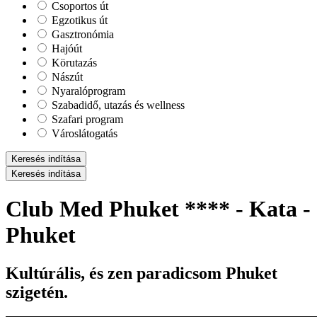
Csoportos út
Egzotikus út
Gasztronómia
Hajóút
Körutazás
Nászút
Nyaralóprogram
Szabadidő, utazás és wellness
Szafari program
Városlátogatás
Keresés indítása
Keresés indítása
Club Med Phuket **** - Kata -
Phuket
Kultúrális, és zen paradicsom Phuket
szigetén.