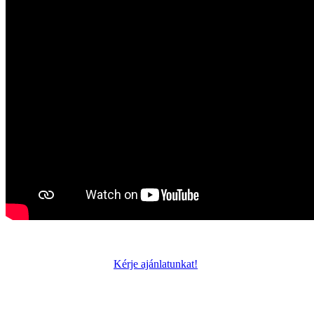
Kérje ajánlatunkat!