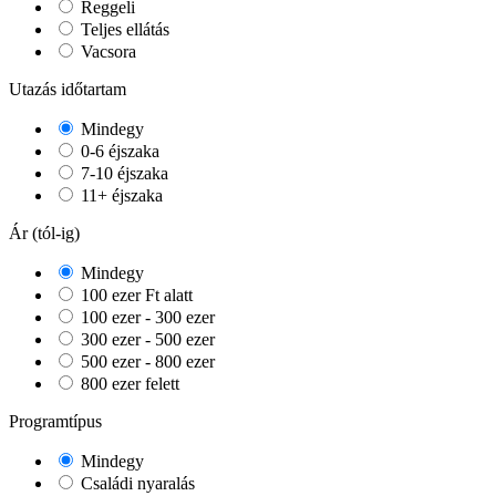
Reggeli
Teljes ellátás
Vacsora
Utazás időtartam
Mindegy
0-6 éjszaka
7-10 éjszaka
11+ éjszaka
Ár (tól-ig)
Mindegy
100 ezer Ft alatt
100 ezer - 300 ezer
300 ezer - 500 ezer
500 ezer - 800 ezer
800 ezer felett
Programtípus
Mindegy
Családi nyaralás