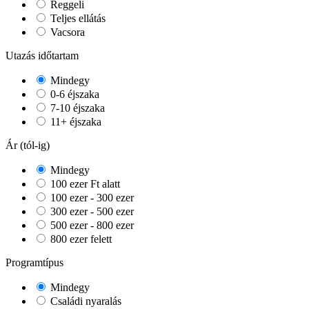
Reggeli
Teljes ellátás
Vacsora
Utazás időtartam
Mindegy
0-6 éjszaka
7-10 éjszaka
11+ éjszaka
Ár (tól-ig)
Mindegy
100 ezer Ft alatt
100 ezer - 300 ezer
300 ezer - 500 ezer
500 ezer - 800 ezer
800 ezer felett
Programtípus
Mindegy
Családi nyaralás