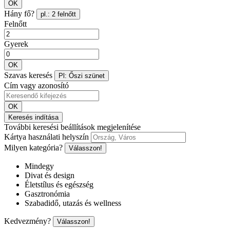
OK
Hány fő?
pl.: 2 felnőtt
Felnőtt
Gyerek
OK
Szavas keresés
Pl: Őszi szünet
Cím vagy azonosító
OK
Keresés indítása
További keresési beállítások megjelenítése
Kártya használati helyszín
Milyen kategória?
Válasszon!
Mindegy
Divat és design
Életstílus és egészség
Gasztronómia
Szabadidő, utazás és wellness
Kedvezmény?
Válasszon!