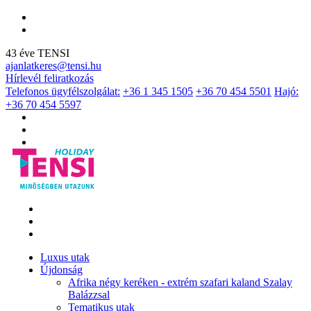
43 éve TENSI
ajanlatkeres@tensi.hu
Hírlevél feliratkozás
Telefonos ügyfélszolgálat:
+36 1 345 1505
+36 70 454 5501
Hajó:
+36 70 454 5597
Luxus utak
Újdonság
Afrika négy keréken - extrém szafari kaland Szalay
Balázzsal
Tematikus utak