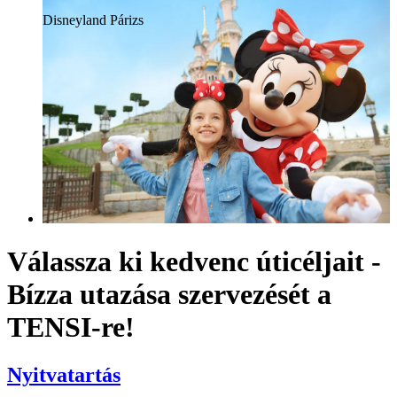
Disneyland Párizs
Válassza ki kedvenc úticéljait -
Bízza utazása szervezését a
TENSI-re!
Nyitvatartás