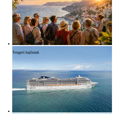
Tengeri hajóutak