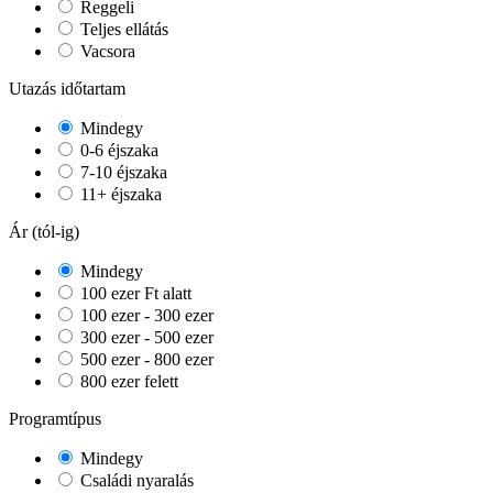
Reggeli
Teljes ellátás
Vacsora
Utazás időtartam
Mindegy
0-6 éjszaka
7-10 éjszaka
11+ éjszaka
Ár (tól-ig)
Mindegy
100 ezer Ft alatt
100 ezer - 300 ezer
300 ezer - 500 ezer
500 ezer - 800 ezer
800 ezer felett
Programtípus
Mindegy
Családi nyaralás