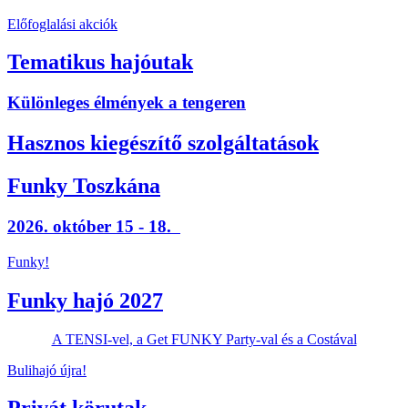
Előfoglalási akciók
Tematikus hajóutak
Különleges élmények a tengeren
Hasznos kiegészítő szolgáltatások
Funky Toszkána
2026. október 15 - 18.
Funky!
Funky hajó 2027
A TENSI-vel, a Get FUNKY Party-val és a Costával
Bulihajó újra!